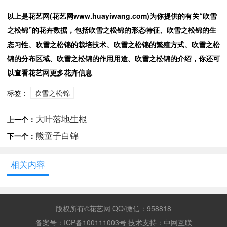
以上是花艺网(花艺网www.huayiwang.com)为你提供的有关“吹雪
之松锦”的花卉数据，包括吹雪之松锦的形态特征、吹雪之松锦的生
态习性、吹雪之松锦的栽培技术、吹雪之松锦的繁殖方式、吹雪之松
锦的分布区域、吹雪之松锦的作用用途、吹雪之松锦的介绍，你还可
以查看花艺网更多花卉信息
标签：
吹雪之松锦
大叶落地生根
上一个：
熊童子白锦
下一个：
相关内容
版权所有©花艺网 QQ/微信：958818
备案号：
ICP备100111003号
技术支持：
中网互联