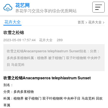
花艺网
养花学习交流分享的综合优质网站
花卉大全
首页
>
花卉大全
>
吹雪之松锦
2023-05-09 17:57:44
花卉大全
289
吹雪之松锦Anacampseros telephiastrum Sunset别名：分类：
多肉多浆植物科属：植物界 被子植物门 双子叶植物纲 中央种子
目 马齿苋科
吹雪之松锦Anacampseros telephiastrum Sunset
别名：
分类：多肉多浆植物
科属：植物界 被子植物门 双子叶植物纲 中央种子目 马齿苋科 回欢
草属