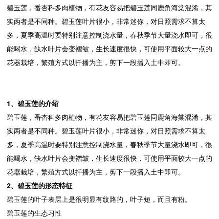
碧玉莲，番杏科多肉植物，有花友容易把碧玉莲同鹿角海棠混淆，其
实两者是不同种。碧玉莲叶片很小，非常迷你，对日照需求不算太
多，夏季高温时要特别注意控制浇水量，春秋季节大量浇水即可，很
能喝水，缺水叶片会变褶皱，生长速度很快，可使用平面较大一点的
花器栽培，繁殖方式以扦播为主，剪下一段播入土中即可。
1、碧玉莲的介绍
碧玉莲，番杏科多肉植物，有花友容易把碧玉莲同鹿角海棠混淆，其
实两者是不同种。碧玉莲叶片很小，非常迷你，对日照需求不算太
多，夏季高温时要特别注意控制浇水量，春秋季节大量浇水即可，很
能喝水，缺水叶片会变褶皱，生长速度很快，可使用平面较大一点的
花器栽培，繁殖方式以扦播为主，剪下一段播入土中即可。
2、碧玉莲的形态特征
碧玉莲的叶子表层上是很明显有纹路的，叶子短，而且有粉。
碧玉莲的生态习性