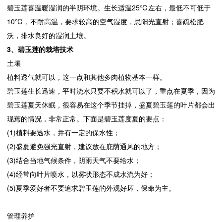
碧玉莲喜温暖湿润的半阴环境。生长适温25℃左右，最低不可低于
10℃，不耐高温，要求较高的空气湿度，忌阳光直射；喜疏松肥
沃，排水良好的湿润土壤。
3、碧玉莲的栽培技术
土壤
植料透气就可以，这一点和其他多肉植物基本一样。
碧玉莲生长迅速，平时浇水只要不积水就可以了，重点在夏季，因为
碧玉莲夏天休眠，很容易在这个季节挂掉，盛夏碧玉莲的叶片都会出
现蔫的情况，非常正常。下面是碧玉莲度夏的要点：
(1)植料要透水，并有一定的保水性；
(2)盛夏避免强光直射，建议放在庇荫通风的地方；
(3)结合当地气候条件，阴雨天气不要给水；
(4)经常向叶片喷水，以雾状形态不成水流为好；
(5)夏季爱好者不要追求碧玉莲的外观好坏，保命为主。
管理养护