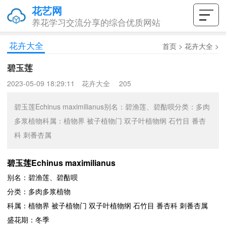
花艺网
养花学习交流分享的综合优质网站
花卉大全
首页
>
花卉大全
>
碧玉莲
2023-05-09 18:29:11
花卉大全
205
碧玉莲Echinus maximilianus别名：碧渔莲、碧酤呗分类：多肉
多浆植物科属：植物界 被子植物门 双子叶植物纲 石竹目 番杏
科 刺番杏属
碧玉莲Echinus maximilianus
别名：碧渔莲、碧酤呗
分类：多肉多浆植物
科属：植物界 被子植物门 双子叶植物纲 石竹目 番杏科 刺番杏属
盛花期：冬季