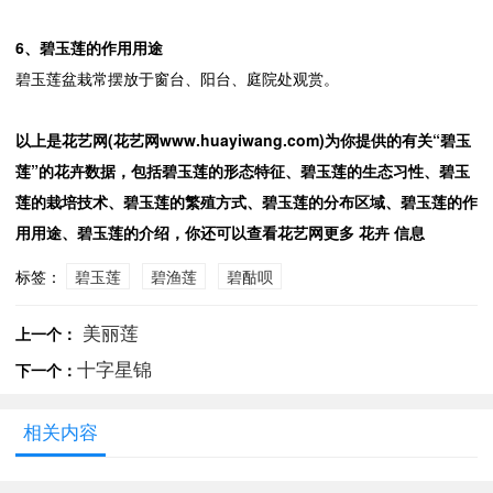
6、碧玉莲的作用用途
碧玉莲盆栽常摆放于窗台、阳台、庭院处观赏。
以上是花艺网(花艺网www.huayiwang.com)为你提供的有关“碧玉
莲”的花卉数据，包括碧玉莲的形态特征、碧玉莲的生态习性、碧玉
莲的栽培技术、碧玉莲的繁殖方式、碧玉莲的分布区域、碧玉莲的作
用用途、碧玉莲的介绍，你还可以查看花艺网更多 花卉 信息
标签：
碧玉莲
碧渔莲
碧酤呗
美丽莲
上一个：
十字星锦
下一个：
相关内容