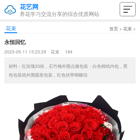
花艺网
养花学习交流分享的综合优质网站
花束
首页
>
花束
>
永恒回忆
2023-05-11 13:23:29
花束
184
材料：红玫瑰33枝，石竹梅外围点缀包装：白色棉纸内包，黑
色包装纸外围圆形包装，红色丝带蝴蝶结