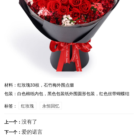
材料：红玫瑰33枝，石竹梅外围点缀
包装：白色棉纸内包，黑色包装纸外围圆形包装，红色丝带蝴蝶结
标签：
红玫瑰
永恒回忆
没有了
上一个：
爱的诺言
下一个：