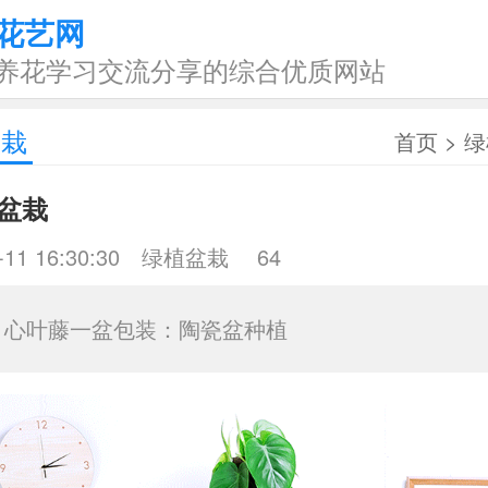
花艺网
养花学习交流分享的综合优质网站
盆栽
首页
>
绿
盆栽
-11 16:30:30
绿植盆栽
64
：心叶藤一盆包装：陶瓷盆种植