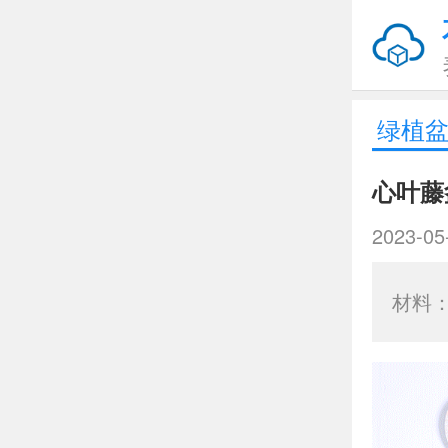
绿植
心叶藤
2023-05
材料