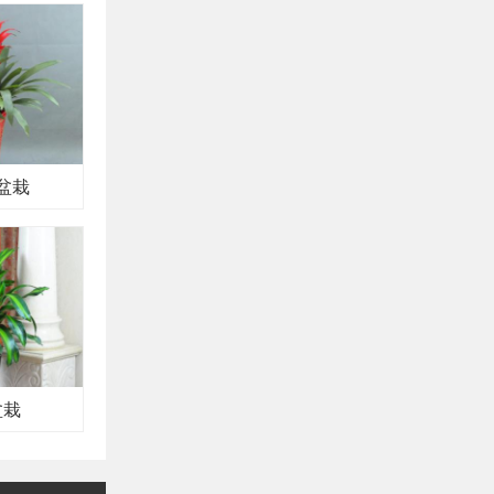
盆栽
盆栽