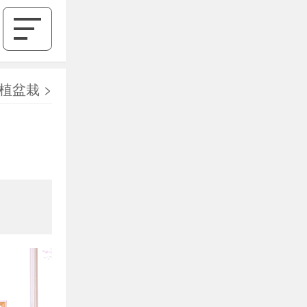
植盆栽
>